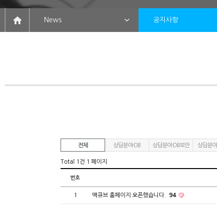
News
공지사항
전체
상담분야-DB
상담분야-DB보안
상담분야
Total 1건
1 페이지
번호
1
맥큐브 홈페이지 오픈했습니다.
94