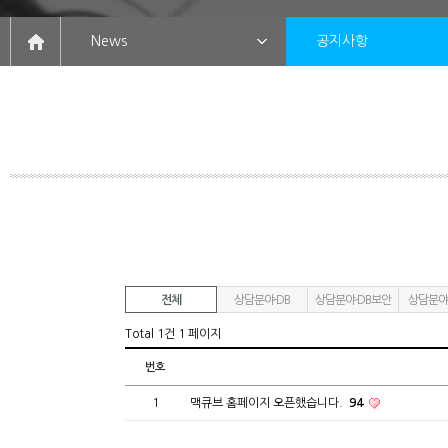
News
공지사항
전체
상담분야-DB
상담분야-DB보안
상담분야
Total 1건
1 페이지
번호
1
맥큐브 홈페이지 오픈했습니다.
94