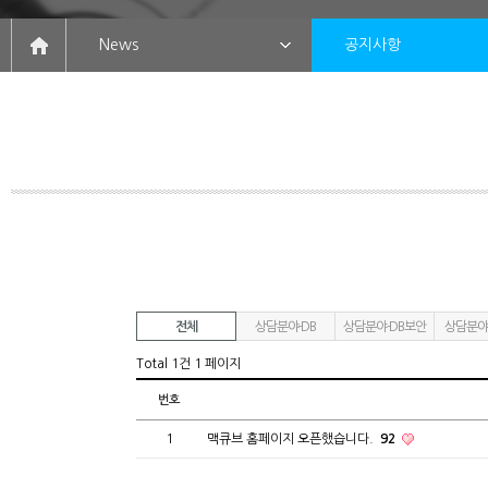
News
공지사항
전체
상담분야-DB
상담분야-DB보안
상담분야
Total 1건
1 페이지
번호
1
맥큐브 홈페이지 오픈했습니다.
92