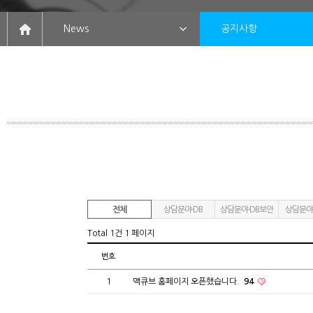
News
공지사항
전체
상담분야-DB
상담분야-DB보안
상담분야
Total 1건
1 페이지
번호
1
맥큐브 홈페이지 오픈했습니다.
94