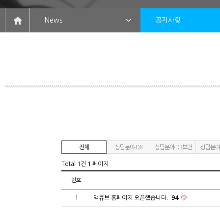
News
공지사항
전체
상담분야-DB
상담분야-DB보안
상담분야
Total 1건
1 페이지
번호
1
맥큐브 홈페이지 오픈했습니다.
94