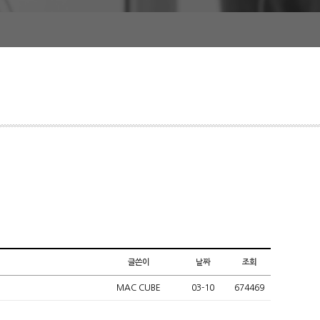
글쓴이
날짜
조회
MAC CUBE
03-10
674469