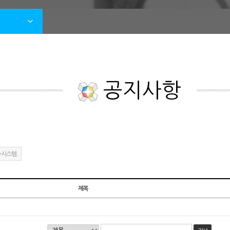
공지사항
-시스템
제목