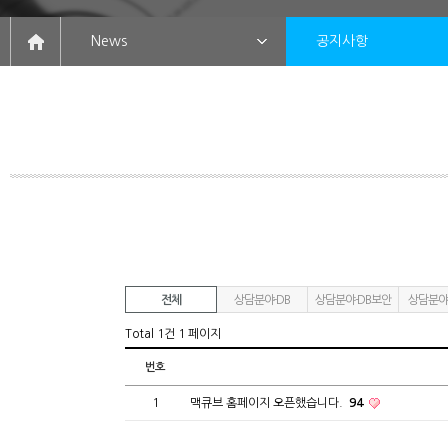
News
공지사항
전체
상담분야-DB
상담분야-DB보안
상담분야
Total 1건
1 페이지
번호
1
맥큐브 홈페이지 오픈했습니다.
94