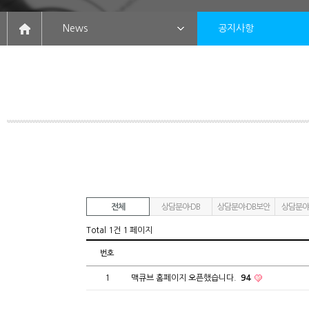
News
공지사항
전체
상담분야-DB
상담분야-DB보안
상담분야
Total 1건
1 페이지
번호
1
맥큐브 홈페이지 오픈했습니다.
94